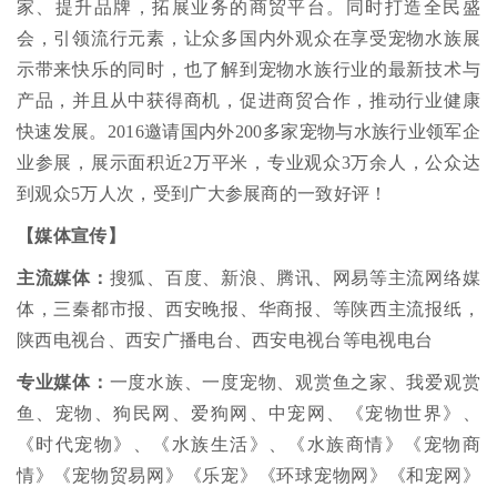
家、提升品牌，拓展业务的商贸平台。同时打造全民盛
会，引领流行元素，让众多国内外观众在享受宠物水族展
示带来快乐的同时，也了解到宠物水族行业的最新技术与
产品，并且从中获得商机，促进商贸合作，推动行业健康
快速发展。2016邀请国内外200多家宠物与水族行业领军企
业参展，展示面积近2万平米，专业观众3万余人，公众达
到观众5万人次，受到广大参展商的一致好评！
【媒体宣传】
主流媒体：
搜狐、百度、新浪、腾讯、网易等主流网络媒
体，三秦都市报、西安晚报、华商报、等陕西主流报纸，
陕西电视台、西安广播电台、西安电视台等电视电台
专业媒体：
一度水族、一度宠物、观赏鱼之家、我爱观赏
鱼、宠物、狗民网、爱狗网、中宠网、《宠物世界》、
《时代宠物》、《水族生活》、《水族商情》《宠物商
情》《宠物贸易网》《乐宠》《环球宠物网》《和宠网》