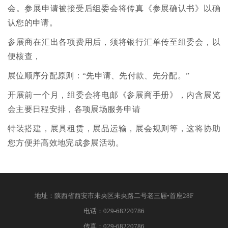
会。参展申请被接受后组委会将传真《参展确认书》以确
认您的申请。
参展商在汇出各项费用后，须将银行汇单传至组委会，以
便核查，
展位顺序分配原则：“先申请、先付款、先分配。”
开展前一个月，组委会将电邮《参展商手册》，内含展览
会主要日程安排，各项展场服务申请
特装搭建，展具租赁，展品运输，展会规则等，这将协助
您方便并高效地完成参展活动。
地址：
陕西省西安市未央区未央路二号老三届•首座28F
电话：
029-68220786
传真：
029-68220786