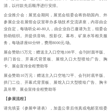
清，以付款先后顺序进行安排。
企业推介会：展览会期间，展览会组委会将协助国内、外
参展企业在展馆会议室举办多场技术交流讲座，内容由企
业自定，每场听众40-80人，由企业自己邀请为主，组委会
协助组织。并提供音响、投影仪、幕布、矿泉水等相关服
务，每场讲座60分钟，费用8000元/场。
展会赞助15万元：赠送主入口空地108平、会刊封面半版、
拱门首位、开幕式背景板、展馆入口大型喷绘广告、胸
卡、展会宣传全程赞助等
展会赞助10万元：赠送主入口空地72平、会刊封底半版、
拱门二位、开幕式背景板、展馆入口大型喷绘广告、胸卡
及吊带、展会宣传全程赞助等
【参展流程】
请先填妥《参展申请表》，加盖公章后传真或电邮至组委